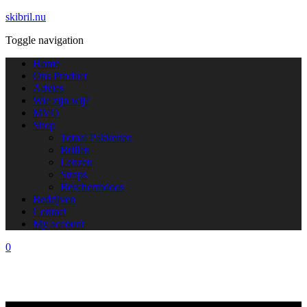
skibril.nu
Toggle navigation
Home
Ons Product
Advies
Wie zijn wij?
MVO
Shop
Totaal Pakketten
Brillen
Lenzen
Straps
Beschermdoos
Bedrijven
Contact
My account
0