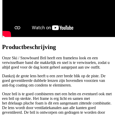
Productbeschrijving
Onze Ski / Snowboard Bril heeft een frameless look en een
verwisselbare band die makkelijk en snel is te verwisselen, zodat u
altijd goed voor de dag komt geheel aangepast aan uw outfit.
Dankzij de grote lens heeft u een zeer brede blik op de piste. De
goed geventileerde dubbele lenzen zijn bovendien voorzien van
anti-fog coating om condens te elemineren.
Onze bril is te goed combineren met een helm en eventueel ook met
een bril op sterkte. Het frame is erg licht en samen met
het drielaags pluche foam is dit een aangenaam zittende combinatie.
De lens wordt door ventilatiekanalen aan alle kanten goed
geventileerd. De bril is ontworpen om gedragen te worden door