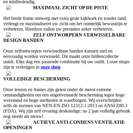
en mistbestendig.
MAXIMAAL ZICHT OP DE PISTE
Het brede frame ontwerp met extra grote kijkhoek en zonder rand,
verlengt en maximaliseert uw zicht om het ruimtelijk bewustzijn te
verbeteren. Hierdoor zullen uw prestaties zeker verbeteren.
ZELF ONTWORPERN VERWISSELBARE
DESIGN BANDEN
Onze zelfontworpen verwisselbare banden kunnen snel en
eenvoudig worden verwisseld. Dit maakt onze brillencollectie
uniek. Elke dag een passende combinatie bij uw outfit. Losse straps
zijn te verkrijgen in
onze shop
VOLLEDIGE BESCHERMING
Onze lenzen en frames zijn getest onder de meest extreme
omstandigheden om een ongeëvenaarde bescherming tegen hoge
weerstand en hoge snelheden te waarborgen. Wij overschrijden
zelfs de normen van NEN-EN-ISO 12312-1:2013 en ANSI Z80.3
(FDA). Wij zijn zelf ervaring deskundige; na 2 jaar volledig gebruik
nog steeds als nieuw!
ACTIEVE ANTI-CONDENS VENTILATIE
OPENINGEN