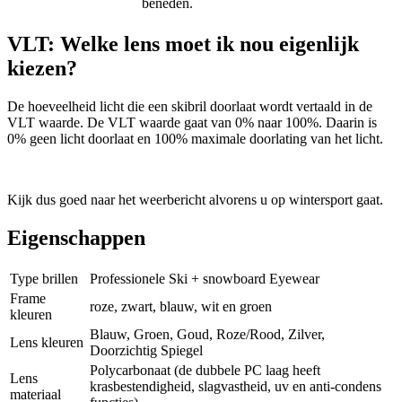
beneden.
VLT: Welke lens moet ik nou eigenlijk
kiezen?
De hoeveelheid licht die een skibril doorlaat wordt vertaald in de
VLT waarde. De VLT waarde gaat van 0% naar 100%. Daarin is
0% geen licht doorlaat en 100% maximale doorlating van het licht.
Kijk dus goed naar het weerbericht alvorens u op wintersport gaat.
Eigenschappen
Type brillen
Professionele Ski + snowboard Eyewear
Frame
roze, zwart, blauw, wit en groen
kleuren
Blauw, Groen, Goud, Roze/Rood, Zilver,
Lens kleuren
Doorzichtig Spiegel
Polycarbonaat (de dubbele PC laag heeft
Lens
krasbestendigheid, slagvastheid, uv en anti-condens
materiaal